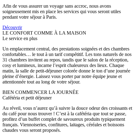
Afin de vous assurer un voyage sans accroc, nous avons
soigneusement mis en place les services qui vous seront utiles
pendant votre séjour à Paris.
Découvrir
LE CONFORT COMME À LA MAISON
Le service en plus
Un emplacement central, des prestations soignées et des chambres
confortables… le tout à un tarif compétitif. Les tons naturels de nos
31 chambres invitent au repos, tandis que le salon de la réception,
cosy et lumineux, incarne l’esprit chaleureux des lieux. Chaque
matin, la salle de petit-déjeuner colorée donne le ton d’une journée
pleine d’énergie. Laissez vous porter par notre équipe jeune et
attentionnée tout au long de votre séjour.
BIEN COMMENCER LA JOURNÉE
Cafétéria et petit déjeuner
Au réveil, vous n’aurez qu’à suivre la douce odeur des croissants et
du café pour nous trouver ! C’est à la cafétéria que tout se passe,
profitez d’un buffet complet de savoureux produits typiquement
français. Viennoiseries, confitures, laitages, céréales et boissons
chaudes vous seront proposés.