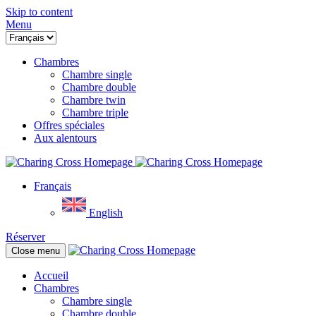
Skip to content
Menu
Chambres
Chambre single
Chambre double
Chambre twin
Chambre triple
Offres spéciales
Aux alentours
Français
English
Réserver
Close menu
Accueil
Chambres
Chambre single
Chambre double