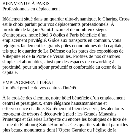
BIENVENUE À PARIS
Professionnels en déplacement
Idéalement situé dans un quartier ultra-dynamique, le Charing Cross
est le choix parfait pour vos déplacements professionnels. À
proximité de la gare Saint-Lazare et de nombreux sièges
d’entreprises, notre hôtel 3 étoiles à Paris bénéficie d’un
emplacement privilégié. Grâce aux transports en commun, vous
rejoignez facilement les grands pôles économiques de la capitale,
tels que le quartier de La Défense ou les parcs des expositions de
Villepinte et de la Porte de Versailles. Profitez de nos chambres
simples et abordables, ainsi que des espaces de coworking à
proximité, pour un séjour productif et confortable au cœur de la
capitale.
EMPLACEMENT IDÉAL
Un hôtel proche de vos centres d'intérêt
À la croisée des chemins, notre hôtel bénéficie d’un emplacement
central et prestigieux, entre élégance haussmannienne et
effervescence citadine. Extrêmement bien desservis, les alentours
regorgent de trésors à découvrir à pied : les Grands Magasins
Printemps et Galeries Lafayette ou encore les boutiques de luxe de
la rue du Faubourg Saint-Honoré… Ces quartiers abritent parmi les
plus beaux monuments dont l’Opéra Garnier ou l’église de la