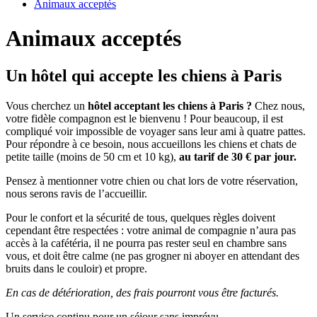
Animaux acceptés
Animaux acceptés
Un hôtel qui accepte les chiens à Paris
Vous cherchez un
hôtel acceptant les chiens à Paris ?
Chez nous,
votre fidèle compagnon est le bienvenu ! Pour beaucoup, il est
compliqué voir impossible de voyager sans leur ami à quatre pattes.
Pour répondre à ce besoin, nous accueillons les chiens et chats de
petite taille (moins de 50 cm et 10 kg),
au tarif de 30 € par jour.
Pensez à mentionner votre chien ou chat lors de votre réservation,
nous serons ravis de l’accueillir.
Pour le confort et la sécurité de tous, quelques règles doivent
cependant être respectées : votre animal de compagnie n’aura pas
accès à la cafétéria, il ne pourra pas rester seul en chambre sans
vous, et doit être calme (ne pas grogner ni aboyer en attendant des
bruits dans le couloir) et propre.
En cas de détérioration, des frais pourront vous être facturés.
Un service continu pour un séjour sans imprévu