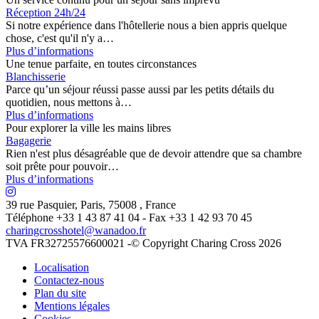
Réception 24h/24
Si notre expérience dans l'hôtellerie nous a bien appris quelque
chose, c'est qu'il n'y a…
Plus d’informations
Une tenue parfaite, en toutes circonstances
Blanchisserie
Parce qu’un séjour réussi passe aussi par les petits détails du
quotidien, nous mettons à…
Plus d’informations
Pour explorer la ville les mains libres
Bagagerie
Rien n'est plus désagréable que de devoir attendre que sa chambre
soit prête pour pouvoir…
Plus d’informations
39 rue Pasquier
,
Paris
,
75008
,
France
Téléphone +33 1 43 87 41 04
- Fax +33 1 42 93 70 45
charingcrosshotel@wanadoo.fr
TVA FR32725576600021 -© Copyright Charing Cross 2026
Localisation
Contactez-nous
Plan du site
Mentions légales
Cookies