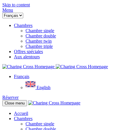
Skip to content
Menu
Chambres
Chambre single
Chambre double
Chambre twin
Chambre triple
Offres spéciales
Aux alentours
Français
English
Réserver
Close menu
Accueil
Chambres
Chambre single
Chambre double