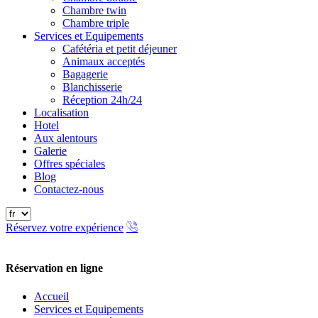
Chambre twin
Chambre triple
Services et Equipements
Cafétéria et petit déjeuner
Animaux acceptés
Bagagerie
Blanchisserie
Réception 24h/24
Localisation
Hotel
Aux alentours
Galerie
Offres spéciales
Blog
Contactez-nous
Réservez votre expérience
Réservation en ligne
Fermer
Accueil
Services et Equipements