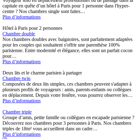
Voyageur solo en déplacement professionnel ou de passage dans la
capitale en quête d’un hôtel à Paris pour 1 personne dans l'hyper-
centre ? Nos chambres single sont faites…
Plus d’informations
Hôtel à Paris pour 2 personnes​
Chambre double
Nos chambres doubles avec baignoires, sont parfaitement adaptées
pour les couples qui souhaitent s'offrir une parenthèse 100%
parisienne. Entre modernité et élégance, elles sont un parfait cocon
pour…
Plus d’informations
Deux lits et le charme parisien à partager
Chambre twin
Composées de deux lits simples, ces chambres peuvent s'adapter à
plusieurs profils de voyageurs : amis, parents-enfants ou collègues
en déplacement. Depuis votre fenêtre, vous pourrez observer les…
Plus d’informations
Chambre triple
Groupe d’amis, petite famille ou collègues en escapade parisienne ?
Découvrez nos chambres pour 3 personnes à Paris. Nos chambres
triples de 18m² vous accueillent dans un cadre…
Plus d’informations