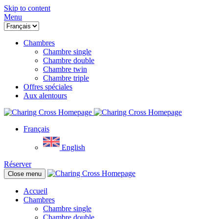
Skip to content
Menu
Chambres
Chambre single
Chambre double
Chambre twin
Chambre triple
Offres spéciales
Aux alentours
Français
English
Réserver
Close menu
Accueil
Chambres
Chambre single
Chambre double