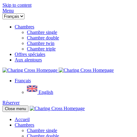
Skip to content
Menu
Chambres
Chambre single
Chambre double
Chambre twin
Chambre triple
Offres spéciales
Aux alentours
Français
English
Réserver
Close menu
Accueil
Chambres
Chambre single
Chambre double