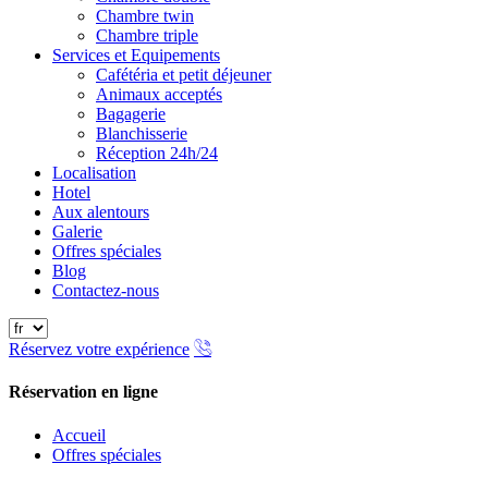
Chambre twin
Chambre triple
Services et Equipements
Cafétéria et petit déjeuner
Animaux acceptés
Bagagerie
Blanchisserie
Réception 24h/24
Localisation
Hotel
Aux alentours
Galerie
Offres spéciales
Blog
Contactez-nous
Réservez votre expérience
Réservation en ligne
Fermer
Accueil
Offres spéciales